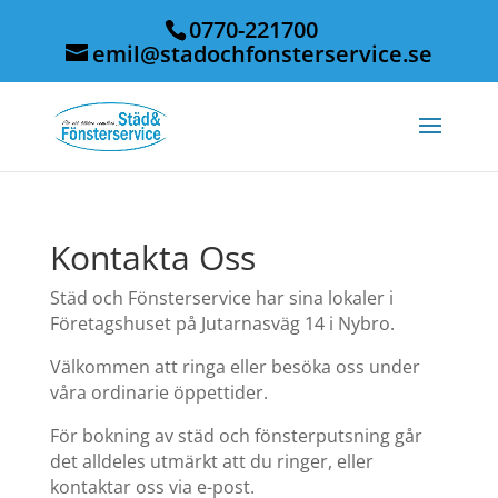
0770-221700
emil@stadochfonsterservice.se
Kontakta Oss
Städ och Fönsterservice har sina lokaler i
Företagshuset på Jutarnasväg 14 i Nybro.
Välkommen att ringa eller besöka oss under
våra ordinarie öppettider.
För bokning av städ och fönsterputsning går
det alldeles utmärkt att du ringer, eller
kontaktar oss via e-post.